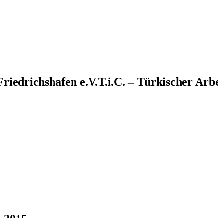
T.i.C. – Türkischer Arb