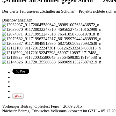
„Schulter an Schulter gegen Sucht“ – 29.0
Der vierte Teil unseres „Schulter an Schulter“- Projekts richtete sich
Diashow anzeigen
Vorheriger Beitrag:
Opferfest Feier – 26.09.2015
Nächster Beitrag:
Türkisches Volksmusikkonzert im GZH – 05.12.20