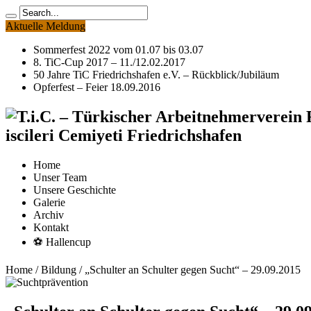
Aktuelle Meldung
Sommerfest 2022 vom 01.07 bis 03.07
8. TiC-Cup 2017 – 11./12.02.2017
50 Jahre TiC Friedrichshafen e.V. – Rückblick/Jubiläum
Opferfest – Feier 18.09.2016
iscileri Cemiyeti Friedrichshafen
Home
Unser Team
Unsere Geschichte
Galerie
Archiv
Kontakt
⚽ Hallencup
Home
/
Bildung
/
„Schulter an Schulter gegen Sucht“ – 29.09.2015