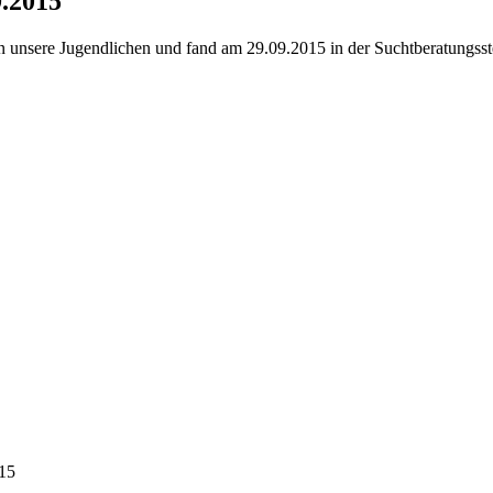
9.2015
 an unsere Jugendlichen und fand am 29.09.2015 in der Suchtberatungsstel
15