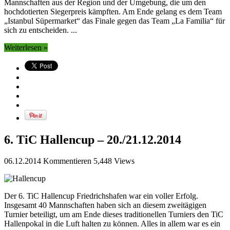
Mannschaften aus der Region und der Umgebung, die um den
hochdotierten Siegerpreis kämpften. Am Ende gelang es dem Team
„Istanbul Süpermarket“ das Finale gegen das Team „La Familia“ für
sich zu entscheiden. ...
Weiterlesen »
6. TiC Hallencup – 20./21.12.2014
06.12.2014
Kommentieren
5,448 Views
Der 6. TiC Hallencup Friedrichshafen war ein voller Erfolg.
Insgesamt 40 Mannschaften haben sich an diesem zweitägigen
Turnier beteiligt, um am Ende dieses traditionellen Turniers den TiC
Hallenpokal in die Luft halten zu können. Alles in allem war es ein