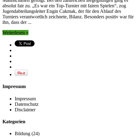
Mannschaften gefolgt. Bei den zahlreichen Begegnungen ging es
absolut fair zu. „Es war ein Top-Turnier mit fairen Spielen“, zog
Jugendabteilungsleiter Engin Cakmak, der für den Ablauf des
Turniers verantwortlich zeichnete, Bilanz. Besonders positiv war für
ihn, dass der ...
Weiterlesen »
Impressum
Impressum
Datenschutz
Disclaimer
Kategorien
Bildung
(24)