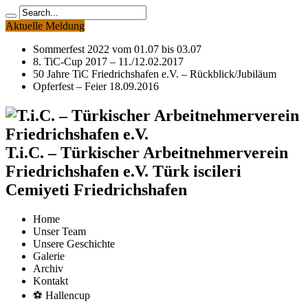
Aktuelle Meldung
Sommerfest 2022 vom 01.07 bis 03.07
8. TiC-Cup 2017 – 11./12.02.2017
50 Jahre TiC Friedrichshafen e.V. – Rückblick/Jubiläum
Opferfest – Feier 18.09.2016
T.i.C. – Türkischer Arbeitnehmerverein
Friedrichshafen e.V. Türk iscileri
Cemiyeti Friedrichshafen
Home
Unser Team
Unsere Geschichte
Galerie
Archiv
Kontakt
⚽ Hallencup