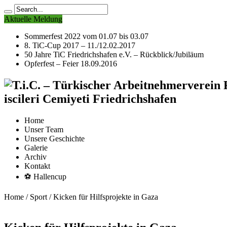
Aktuelle Meldung
Sommerfest 2022 vom 01.07 bis 03.07
8. TiC-Cup 2017 – 11./12.02.2017
50 Jahre TiC Friedrichshafen e.V. – Rückblick/Jubiläum
Opferfest – Feier 18.09.2016
iscileri Cemiyeti Friedrichshafen
Home
Unser Team
Unsere Geschichte
Galerie
Archiv
Kontakt
⚽ Hallencup
Home
/
Sport
/
Kicken für Hilfsprojekte in Gaza