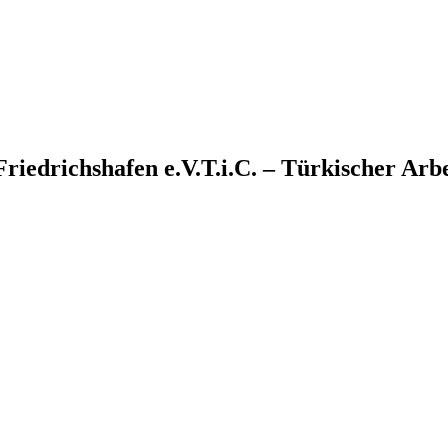
T.i.C. – Türkischer Arb