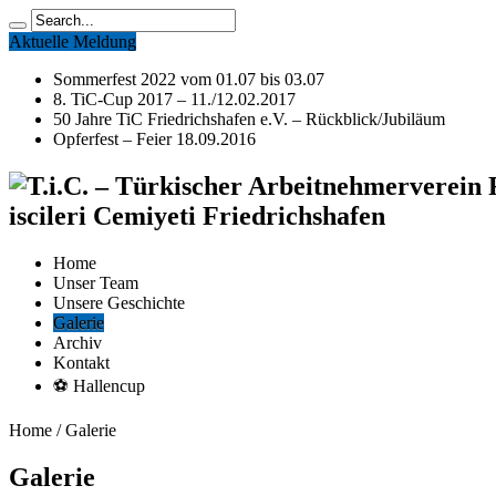
Aktuelle Meldung
Sommerfest 2022 vom 01.07 bis 03.07
8. TiC-Cup 2017 – 11./12.02.2017
50 Jahre TiC Friedrichshafen e.V. – Rückblick/Jubiläum
Opferfest – Feier 18.09.2016
iscileri Cemiyeti Friedrichshafen
Home
Unser Team
Unsere Geschichte
Galerie
Archiv
Kontakt
⚽ Hallencup
Home
/
Galerie
Galerie