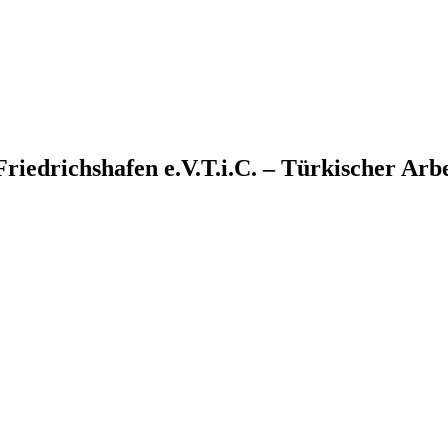
T.i.C. – Türkischer Arb